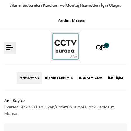
İçeriğe
.
Alarm Sistemleri Kurulum ve Montaj Hizmetleri İçin Ulaşın.
Atlama
Yardım Masası
0
ANASAYFA
HIZMETLERIMIZ
HAKKIMIZDA
İLETIŞIM
Ana Sayfa
Everest SM-833 Usb Siyah/Kırmızı 1200dpi Optik Kablosuz
Mouse