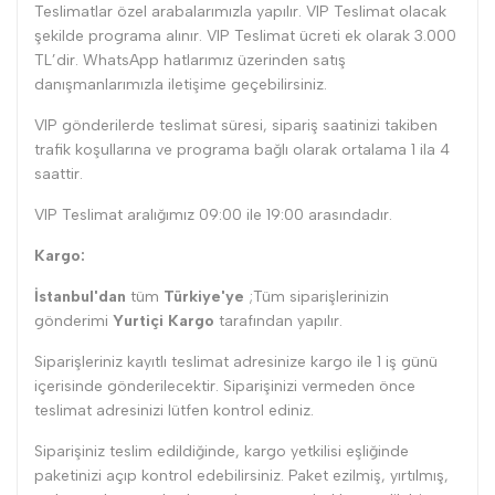
Teslimatlar özel arabalarımızla yapılır. VIP Teslimat olacak
şekilde programa alınır. VIP Teslimat ücreti ek olarak 3.000
TL’dir. WhatsApp hatlarımız üzerinden satış
danışmanlarımızla iletişime geçebilirsiniz.
VIP gönderilerde teslimat süresi, sipariş saatinizi takiben
trafik koşullarına ve programa bağlı olarak ortalama 1 ila 4
saattir.
VIP Teslimat aralığımız 09:00 ile 19:00 arasındadır.
Kargo:
İstanbul'dan
tüm
Türkiye'ye
;Tüm siparişlerinizin
gönderimi
Yurtiçi Kargo
tarafından yapılır.
Siparişleriniz kayıtlı teslimat adresinize kargo ile 1 iş günü
içerisinde gönderilecektir. Siparişinizi vermeden önce
teslimat adresinizi lütfen kontrol ediniz.
Siparişiniz teslim edildiğinde, kargo yetkilisi eşliğinde
paketinizi açıp kontrol edebilirsiniz. Paket ezilmiş, yırtılmış,