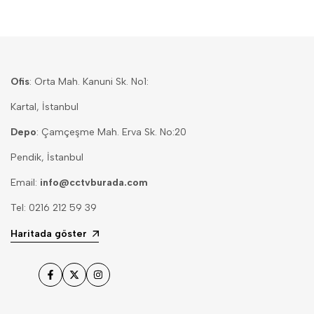
Ofis
: Orta Mah. Kanuni Sk. No1:
Kartal, İstanbul
Depo
: Çamçeşme Mah. Erva Sk. No:20
Pendik, İstanbul
Email:
info@cctvburada.com
Tel: 0216 212 59 39
Haritada göster
Facebook
Twitter
Instagram