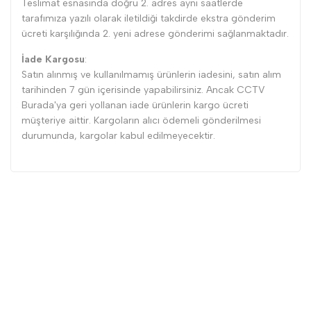
Teslimat esnasında doğru 2. adres aynı saatlerde
tarafımıza yazılı olarak iletildiği takdirde ekstra gönderim
ücreti karşılığında 2. yeni adrese gönderimi sağlanmaktadır.
İade Kargosu
:
Satın alınmış ve kullanılmamış ürünlerin iadesini, satın alım
tarihinden 7 gün içerisinde yapabilirsiniz. Ancak CCTV
Burada'ya geri yollanan iade ürünlerin kargo ücreti
müşteriye aittir. Kargoların alıcı ödemeli gönderilmesi
durumunda, kargolar kabul edilmeyecektir.