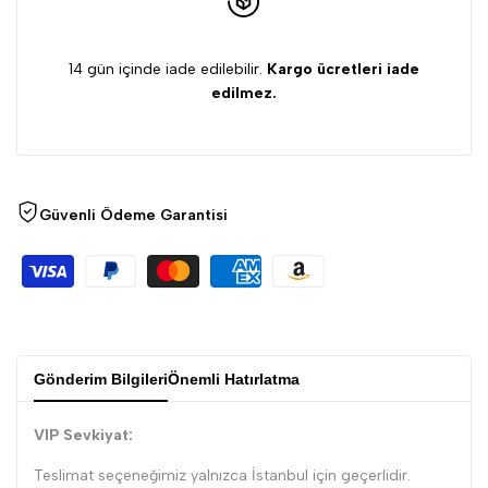
azalt
artır
14 gün içinde iade edilebilir.
Kargo ücretleri iade
edilmez.
Güvenli Ödeme Garantisi
Gönderim Bilgileri
Önemli Hatırlatma
VIP Sevkiyat:
Teslimat seçeneğimiz yalnızca İstanbul için geçerlidir.