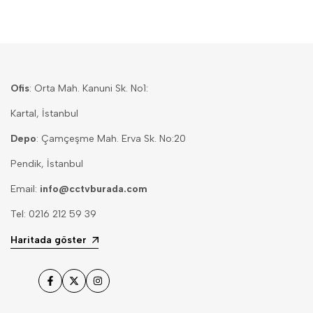
Ofis
: Orta Mah. Kanuni Sk. No1:
Kartal, İstanbul
Depo
: Çamçeşme Mah. Erva Sk. No:20
Pendik, İstanbul
Email:
info@cctvburada.com
Tel: 0216 212 59 39
Haritada göster
Facebook
Twitter
Instagram