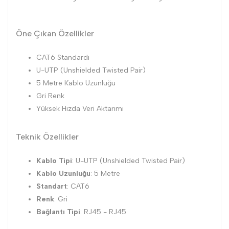
Öne Çıkan Özellikler
CAT6 Standardı
U-UTP (Unshielded Twisted Pair)
5 Metre Kablo Uzunluğu
Gri Renk
Yüksek Hızda Veri Aktarımı
Teknik Özellikler
Kablo Tipi
:
U-UTP (Unshielded Twisted Pair)
Kablo Uzunluğu
:
5 Metre
Standart
:
CAT6
Renk
:
Gri
Bağlantı Tipi
:
RJ45 - RJ45