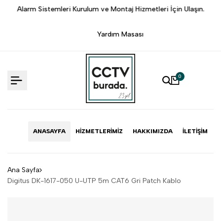
İçeriğe
.
Alarm Sistemleri Kurulum ve Montaj Hizmetleri İçin Ulaşın.
Atlama
Yardım Masası
0
ANASAYFA
HIZMETLERIMIZ
HAKKIMIZDA
İLETIŞIM
Ana Sayfa
Digitus DK-1617-050 U-UTP 5m CAT6 Gri Patch Kablo