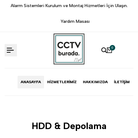
İçeriğe
.
Alarm Sistemleri Kurulum ve Montaj Hizmetleri İçin Ulaşın.
Atlama
Yardım Masası
0
ANASAYFA
HIZMETLERIMIZ
HAKKIMIZDA
İLETIŞIM
HDD & Depolama