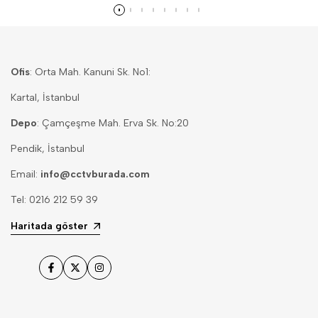
Ofis
: Orta Mah. Kanuni Sk. No1:
Kartal, İstanbul
Depo
: Çamçeşme Mah. Erva Sk. No:20
Pendik, İstanbul
Email:
info@cctvburada.com
Tel: 0216 212 59 39
Haritada göster
Facebook
Twitter
Instagram