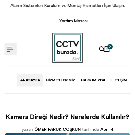
İçeriğe
.
Alarm Sistemleri Kurulum ve Montaj Hizmetleri İçin Ulaşın.
Atlama
Yardım Masası
0
ANASAYFA
HIZMETLERIMIZ
HAKKIMIZDA
İLETIŞIM
Kamera Direği Nedir? Nerelerde Kullanılır?
yazan
ÖMER FARUK COŞKUN
tarihinde
Apr 14