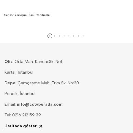
Sensör Yerleşimi Nasıl Yapılmalı?
Devamını oku
Ofis
: Orta Mah. Kanuni Sk. No1:
Kartal, İstanbul
Depo
: Çamçeşme Mah. Erva Sk. No:20
Pendik, İstanbul
Email:
info@cctvburada.com
Tel: 0216 212 59 39
Haritada göster