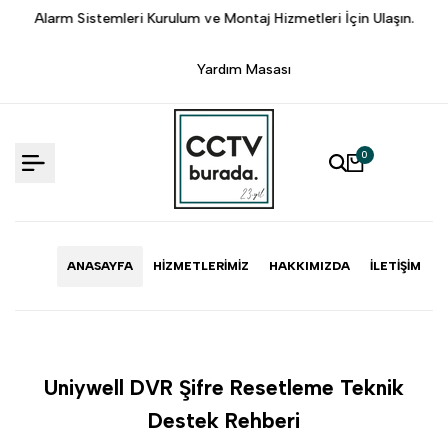
İçeriğe
.
Alarm Sistemleri Kurulum ve Montaj Hizmetleri İçin Ulaşın.
Atlama
Yardım Masası
0
ANASAYFA
HIZMETLERIMIZ
HAKKIMIZDA
İLETIŞIM
Uniywell DVR Şifre Resetleme Teknik
Destek Rehberi